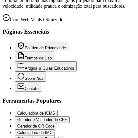
O portal de ferramentas digitais grátis projetado para máxima
velocidade, utilidade prática e otimização total para buscadores.
Core Web Vitals Otimizado
Páginas Essenciais
Política de Privacidade
Termos de Uso
Artigos & Guias Educativos
Sobre Nós
Contato
Ferramentas Populares
Calculadora de ICMS
Gerador e Validador de CPF
Gerador de QR Code
Calculadora de IMC