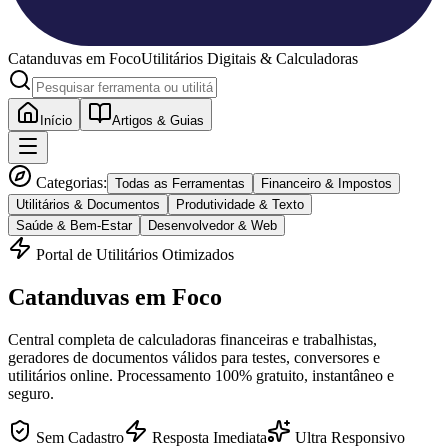
Catanduvas
em Foco
Utilitários Digitais & Calculadoras
Início
Artigos & Guias
Categorias:
Todas as Ferramentas
Financeiro & Impostos
Utilitários & Documentos
Produtividade & Texto
Saúde & Bem-Estar
Desenvolvedor & Web
Portal de Utilitários Otimizados
Catanduvas
em Foco
Central completa de calculadoras financeiras e trabalhistas,
geradores de documentos válidos para testes, conversores e
utilitários online. Processamento 100% gratuito, instantâneo e
seguro.
Sem Cadastro
Resposta Imediata
Ultra Responsivo