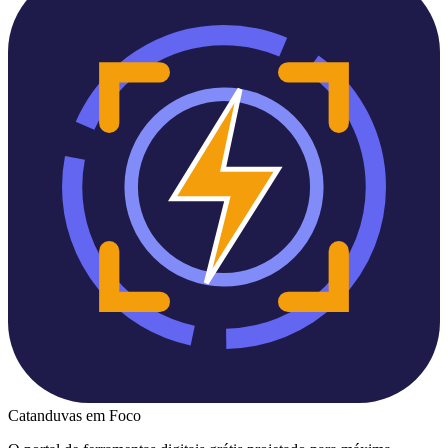
Catanduvas
em Foco