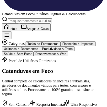
Catanduvas
em Foco
Utilitários Digitais & Calculadoras
Início
Artigos & Guias
Categorias:
Todas as Ferramentas
Financeiro & Impostos
Utilitários & Documentos
Produtividade & Texto
Saúde & Bem-Estar
Desenvolvedor & Web
Portal de Utilitários Otimizados
Catanduvas
em Foco
Central completa de calculadoras financeiras e trabalhistas,
geradores de documentos válidos para testes, conversores e
utilitários online. Processamento 100% gratuito, instantâneo e
seguro.
Sem Cadastro
Resposta Imediata
Ultra Responsivo