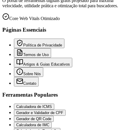
O portal de ferramentas digitais grátis projetado para máxima
velocidade, utilidade prática e otimização total para buscadores.
Core Web Vitals Otimizado
Páginas Essenciais
Política de Privacidade
Termos de Uso
Artigos & Guias Educativos
Sobre Nós
Contato
Ferramentas Populares
Calculadora de ICMS
Gerador e Validador de CPF
Gerador de QR Code
Calculadora de IMC