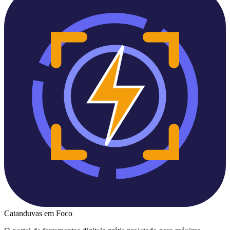
Catanduvas
em Foco