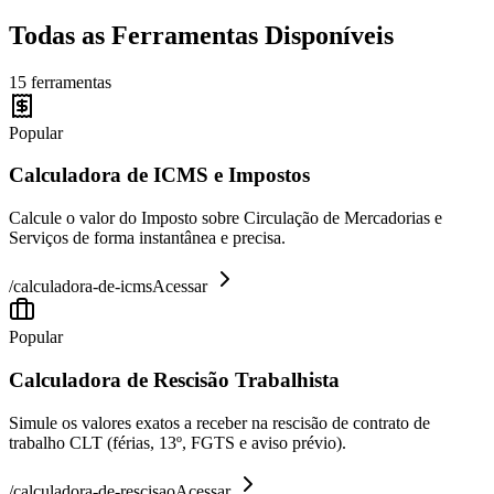
Todas as Ferramentas Disponíveis
15
ferramentas
Popular
Calculadora de ICMS e Impostos
Calcule o valor do Imposto sobre Circulação de Mercadorias e
Serviços de forma instantânea e precisa.
/
calculadora-de-icms
Acessar
Popular
Calculadora de Rescisão Trabalhista
Simule os valores exatos a receber na rescisão de contrato de
trabalho CLT (férias, 13º, FGTS e aviso prévio).
/
calculadora-de-rescisao
Acessar