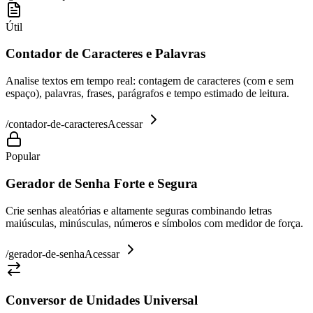
Útil
Contador de Caracteres e Palavras
Analise textos em tempo real: contagem de caracteres (com e sem
espaço), palavras, frases, parágrafos e tempo estimado de leitura.
/
contador-de-caracteres
Acessar
Popular
Gerador de Senha Forte e Segura
Crie senhas aleatórias e altamente seguras combinando letras
maiúsculas, minúsculas, números e símbolos com medidor de força.
/
gerador-de-senha
Acessar
Conversor de Unidades Universal