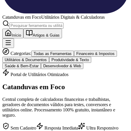
Catanduvas
em Foco
Utilitários Digitais & Calculadoras
Início
Artigos & Guias
Categorias:
Todas as Ferramentas
Financeiro & Impostos
Utilitários & Documentos
Produtividade & Texto
Saúde & Bem-Estar
Desenvolvedor & Web
Portal de Utilitários Otimizados
Catanduvas
em Foco
Central completa de calculadoras financeiras e trabalhistas,
geradores de documentos válidos para testes, conversores e
utilitários online. Processamento 100% gratuito, instantâneo e
seguro.
Sem Cadastro
Resposta Imediata
Ultra Responsivo