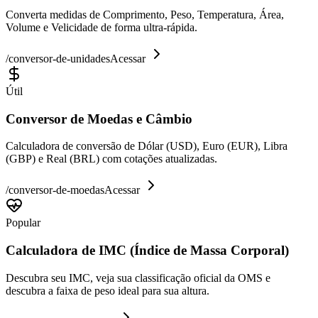
Converta medidas de Comprimento, Peso, Temperatura, Área,
Volume e Velicidade de forma ultra-rápida.
/
conversor-de-unidades
Acessar
Útil
Conversor de Moedas e Câmbio
Calculadora de conversão de Dólar (USD), Euro (EUR), Libra
(GBP) e Real (BRL) com cotações atualizadas.
/
conversor-de-moedas
Acessar
Popular
Calculadora de IMC (Índice de Massa Corporal)
Descubra seu IMC, veja sua classificação oficial da OMS e
descubra a faixa de peso ideal para sua altura.