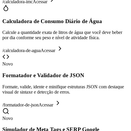
/
calculadora-imc
Acessar
Calculadora de Consumo Diário de Água
Calcule a quantidade exata de litros de água que você deve beber
por dia conforme seu peso e nível de atividade física.
/
calculadora-de-agua
Acessar
Novo
Formatador e Validador de JSON
Formate, valide, idente e minifique estruturas JSON com destaque
visual de sintaxe e detecção de erros.
/
formatador-de-json
Acessar
Novo
Simulador de Meta Tags e SERP Google