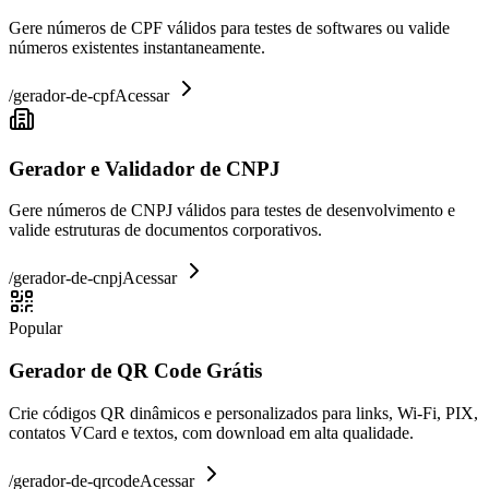
Gere números de CPF válidos para testes de softwares ou valide
números existentes instantaneamente.
/
gerador-de-cpf
Acessar
Gerador e Validador de CNPJ
Gere números de CNPJ válidos para testes de desenvolvimento e
valide estruturas de documentos corporativos.
/
gerador-de-cnpj
Acessar
Popular
Gerador de QR Code Grátis
Crie códigos QR dinâmicos e personalizados para links, Wi-Fi, PIX,
contatos VCard e textos, com download em alta qualidade.
/
gerador-de-qrcode
Acessar