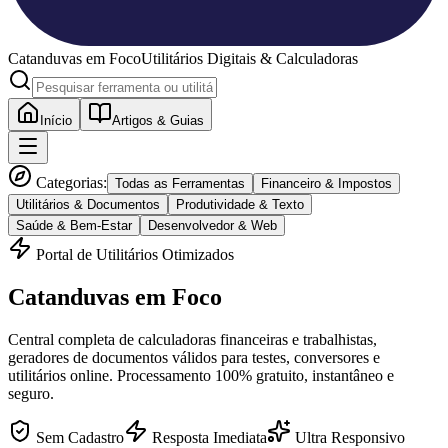
Catanduvas
em Foco
Utilitários Digitais & Calculadoras
Início
Artigos & Guias
Categorias:
Todas as Ferramentas
Financeiro & Impostos
Utilitários & Documentos
Produtividade & Texto
Saúde & Bem-Estar
Desenvolvedor & Web
Portal de Utilitários Otimizados
Catanduvas
em Foco
Central completa de calculadoras financeiras e trabalhistas,
geradores de documentos válidos para testes, conversores e
utilitários online. Processamento 100% gratuito, instantâneo e
seguro.
Sem Cadastro
Resposta Imediata
Ultra Responsivo