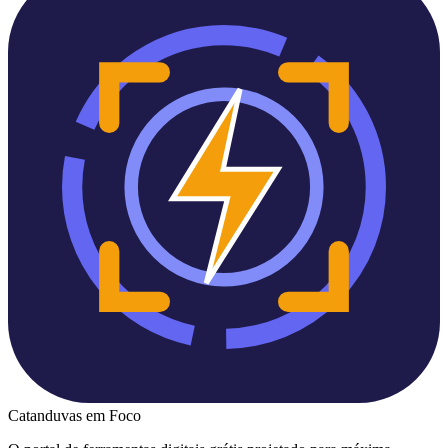
Catanduvas
em Foco