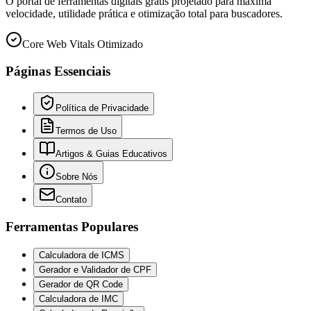
O portal de ferramentas digitais grátis projetado para máxima
velocidade, utilidade prática e otimização total para buscadores.
Core Web Vitals Otimizado
Páginas Essenciais
Política de Privacidade
Termos de Uso
Artigos & Guias Educativos
Sobre Nós
Contato
Ferramentas Populares
Calculadora de ICMS
Gerador e Validador de CPF
Gerador de QR Code
Calculadora de IMC