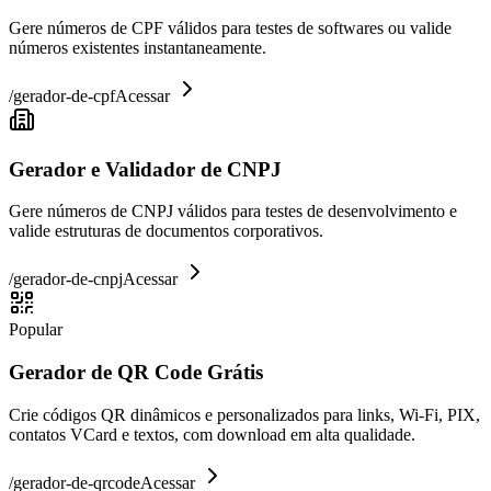
Gere números de CPF válidos para testes de softwares ou valide
números existentes instantaneamente.
/
gerador-de-cpf
Acessar
Gerador e Validador de CNPJ
Gere números de CNPJ válidos para testes de desenvolvimento e
valide estruturas de documentos corporativos.
/
gerador-de-cnpj
Acessar
Popular
Gerador de QR Code Grátis
Crie códigos QR dinâmicos e personalizados para links, Wi-Fi, PIX,
contatos VCard e textos, com download em alta qualidade.
/
gerador-de-qrcode
Acessar