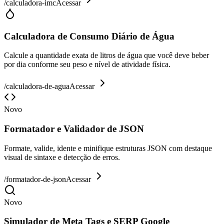
/
calculadora-imc
Acessar
Calculadora de Consumo Diário de Água
Calcule a quantidade exata de litros de água que você deve beber
por dia conforme seu peso e nível de atividade física.
/
calculadora-de-agua
Acessar
Novo
Formatador e Validador de JSON
Formate, valide, idente e minifique estruturas JSON com destaque
visual de sintaxe e detecção de erros.
/
formatador-de-json
Acessar
Novo
Simulador de Meta Tags e SERP Google