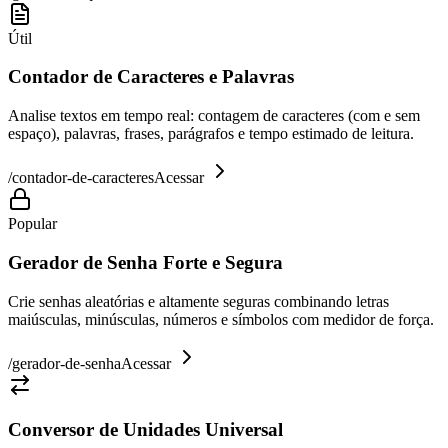
Útil
Contador de Caracteres e Palavras
Analise textos em tempo real: contagem de caracteres (com e sem
espaço), palavras, frases, parágrafos e tempo estimado de leitura.
/
contador-de-caracteres
Acessar
Popular
Gerador de Senha Forte e Segura
Crie senhas aleatórias e altamente seguras combinando letras
maiúsculas, minúsculas, números e símbolos com medidor de força.
/
gerador-de-senha
Acessar
Conversor de Unidades Universal