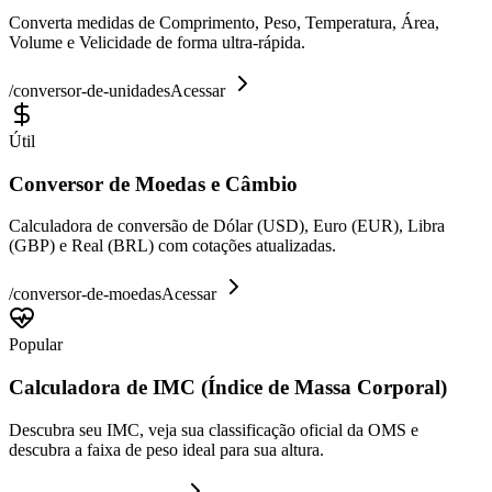
Converta medidas de Comprimento, Peso, Temperatura, Área,
Volume e Velicidade de forma ultra-rápida.
/
conversor-de-unidades
Acessar
Útil
Conversor de Moedas e Câmbio
Calculadora de conversão de Dólar (USD), Euro (EUR), Libra
(GBP) e Real (BRL) com cotações atualizadas.
/
conversor-de-moedas
Acessar
Popular
Calculadora de IMC (Índice de Massa Corporal)
Descubra seu IMC, veja sua classificação oficial da OMS e
descubra a faixa de peso ideal para sua altura.