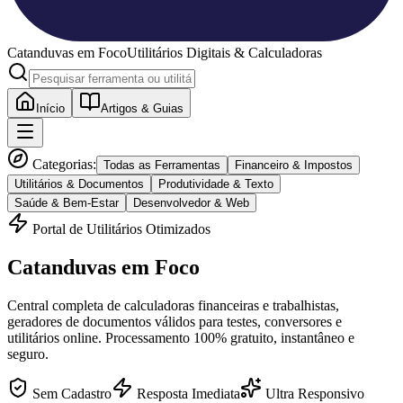
Catanduvas
em Foco
Utilitários Digitais & Calculadoras
Início
Artigos & Guias
Categorias:
Todas as Ferramentas
Financeiro & Impostos
Utilitários & Documentos
Produtividade & Texto
Saúde & Bem-Estar
Desenvolvedor & Web
Portal de Utilitários Otimizados
Catanduvas
em Foco
Central completa de calculadoras financeiras e trabalhistas,
geradores de documentos válidos para testes, conversores e
utilitários online. Processamento 100% gratuito, instantâneo e
seguro.
Sem Cadastro
Resposta Imediata
Ultra Responsivo