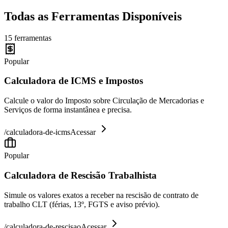
Todas as Ferramentas Disponíveis
15
ferramentas
Popular
Calculadora de ICMS e Impostos
Calcule o valor do Imposto sobre Circulação de Mercadorias e
Serviços de forma instantânea e precisa.
/
calculadora-de-icms
Acessar
Popular
Calculadora de Rescisão Trabalhista
Simule os valores exatos a receber na rescisão de contrato de
trabalho CLT (férias, 13º, FGTS e aviso prévio).
/
calculadora-de-rescisao
Acessar