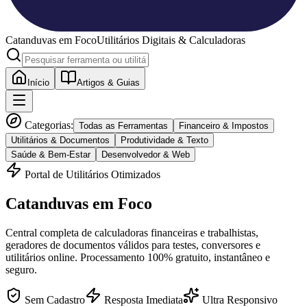
Catanduvas
em Foco
Utilitários Digitais & Calculadoras
Início
Artigos & Guias
Categorias:
Todas as Ferramentas
Financeiro & Impostos
Utilitários & Documentos
Produtividade & Texto
Saúde & Bem-Estar
Desenvolvedor & Web
Portal de Utilitários Otimizados
Catanduvas
em Foco
Central completa de calculadoras financeiras e trabalhistas,
geradores de documentos válidos para testes, conversores e
utilitários online. Processamento 100% gratuito, instantâneo e
seguro.
Sem Cadastro
Resposta Imediata
Ultra Responsivo