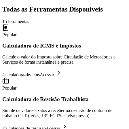
Todas as Ferramentas Disponíveis
15
ferramentas
Popular
Calculadora de ICMS e Impostos
Calcule o valor do Imposto sobre Circulação de Mercadorias e
Serviços de forma instantânea e precisa.
/
calculadora-de-icms
Acessar
Popular
Calculadora de Rescisão Trabalhista
Simule os valores exatos a receber na rescisão de contrato de
trabalho CLT (férias, 13º, FGTS e aviso prévio).
/
calculadora-de-rescisao
Acessar