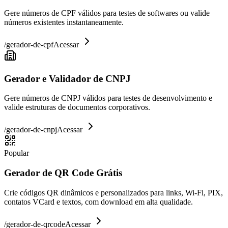
Gere números de CPF válidos para testes de softwares ou valide
números existentes instantaneamente.
/
gerador-de-cpf
Acessar
Gerador e Validador de CNPJ
Gere números de CNPJ válidos para testes de desenvolvimento e
valide estruturas de documentos corporativos.
/
gerador-de-cnpj
Acessar
Popular
Gerador de QR Code Grátis
Crie códigos QR dinâmicos e personalizados para links, Wi-Fi, PIX,
contatos VCard e textos, com download em alta qualidade.
/
gerador-de-qrcode
Acessar