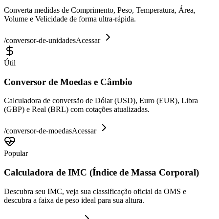
Converta medidas de Comprimento, Peso, Temperatura, Área,
Volume e Velicidade de forma ultra-rápida.
/
conversor-de-unidades
Acessar
Útil
Conversor de Moedas e Câmbio
Calculadora de conversão de Dólar (USD), Euro (EUR), Libra
(GBP) e Real (BRL) com cotações atualizadas.
/
conversor-de-moedas
Acessar
Popular
Calculadora de IMC (Índice de Massa Corporal)
Descubra seu IMC, veja sua classificação oficial da OMS e
descubra a faixa de peso ideal para sua altura.