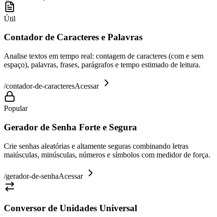
Útil
Contador de Caracteres e Palavras
Analise textos em tempo real: contagem de caracteres (com e sem
espaço), palavras, frases, parágrafos e tempo estimado de leitura.
/
contador-de-caracteres
Acessar
Popular
Gerador de Senha Forte e Segura
Crie senhas aleatórias e altamente seguras combinando letras
maiúsculas, minúsculas, números e símbolos com medidor de força.
/
gerador-de-senha
Acessar
Conversor de Unidades Universal