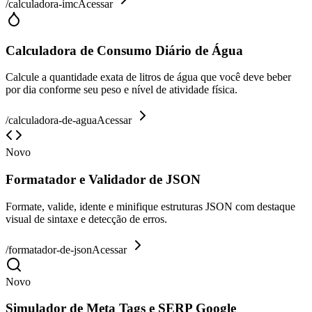
/
calculadora-imc
Acessar
Calculadora de Consumo Diário de Água
Calcule a quantidade exata de litros de água que você deve beber
por dia conforme seu peso e nível de atividade física.
/
calculadora-de-agua
Acessar
Novo
Formatador e Validador de JSON
Formate, valide, idente e minifique estruturas JSON com destaque
visual de sintaxe e detecção de erros.
/
formatador-de-json
Acessar
Novo
Simulador de Meta Tags e SERP Google