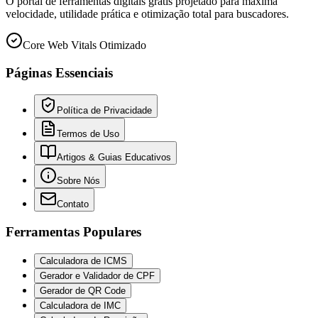
O portal de ferramentas digitais grátis projetado para máxima
velocidade, utilidade prática e otimização total para buscadores.
Core Web Vitals Otimizado
Páginas Essenciais
Política de Privacidade
Termos de Uso
Artigos & Guias Educativos
Sobre Nós
Contato
Ferramentas Populares
Calculadora de ICMS
Gerador e Validador de CPF
Gerador de QR Code
Calculadora de IMC