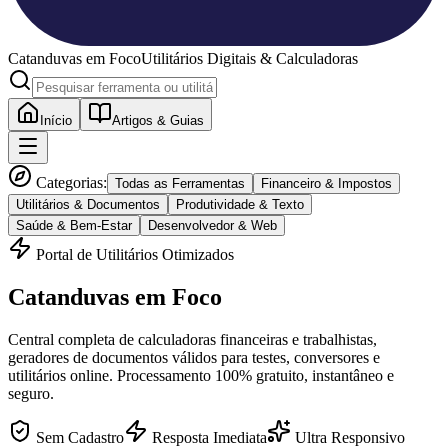
Catanduvas
em Foco
Utilitários Digitais & Calculadoras
Início
Artigos & Guias
Categorias:
Todas as Ferramentas
Financeiro & Impostos
Utilitários & Documentos
Produtividade & Texto
Saúde & Bem-Estar
Desenvolvedor & Web
Portal de Utilitários Otimizados
Catanduvas
em Foco
Central completa de calculadoras financeiras e trabalhistas,
geradores de documentos válidos para testes, conversores e
utilitários online. Processamento 100% gratuito, instantâneo e
seguro.
Sem Cadastro
Resposta Imediata
Ultra Responsivo