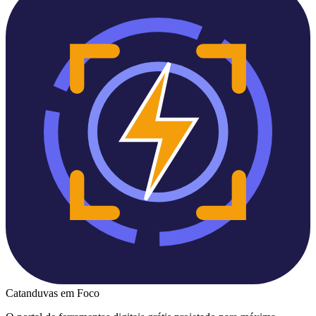
Catanduvas
em Foco