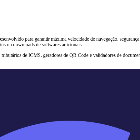
s desenvolvido para garantir máxima velocidade de navegação, segurança
ins ou downloads de softwares adicionais.
s tributários de ICMS, geradores de QR Code e validadores de documen