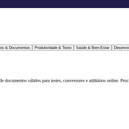
ários & Documentos
Produtividade & Texto
Saúde & Bem-Estar
Desenvo
 de documentos válidos para testes, conversores e utilitários online. Pr