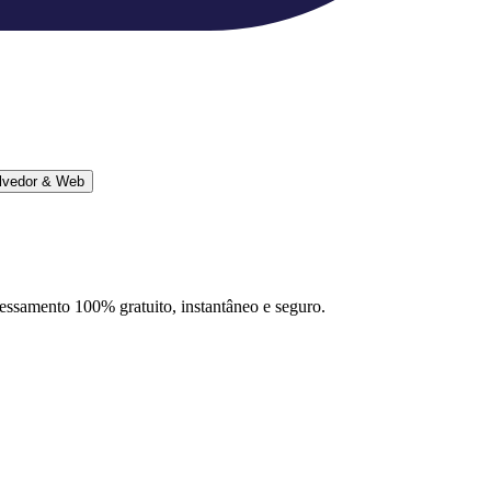
lvedor & Web
ocessamento 100% gratuito, instantâneo e seguro.