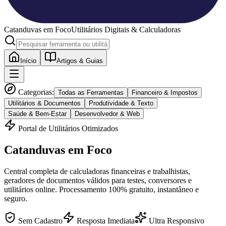
Catanduvas
em Foco
Utilitários Digitais & Calculadoras
Início
Artigos & Guias
Categorias:
Todas as Ferramentas
Financeiro & Impostos
Utilitários & Documentos
Produtividade & Texto
Saúde & Bem-Estar
Desenvolvedor & Web
Portal de Utilitários Otimizados
Catanduvas
em Foco
Central completa de calculadoras financeiras e trabalhistas,
geradores de documentos válidos para testes, conversores e
utilitários online. Processamento 100% gratuito, instantâneo e
seguro.
Sem Cadastro
Resposta Imediata
Ultra Responsivo