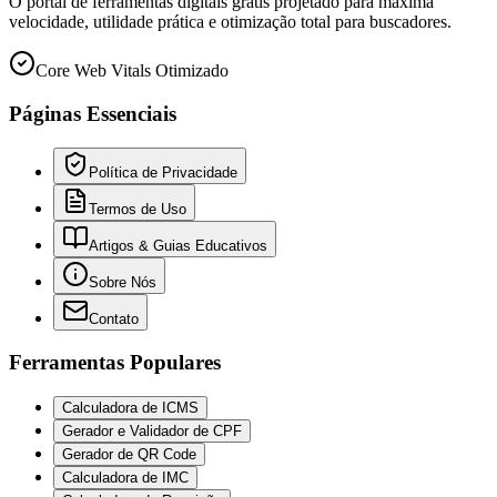
O portal de ferramentas digitais grátis projetado para máxima
velocidade, utilidade prática e otimização total para buscadores.
Core Web Vitals Otimizado
Páginas Essenciais
Política de Privacidade
Termos de Uso
Artigos & Guias Educativos
Sobre Nós
Contato
Ferramentas Populares
Calculadora de ICMS
Gerador e Validador de CPF
Gerador de QR Code
Calculadora de IMC