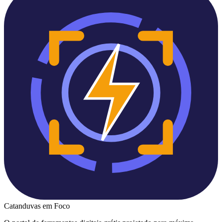
Catanduvas
em Foco