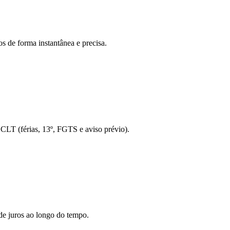
s de forma instantânea e precisa.
o CLT (férias, 13º, FGTS e aviso prévio).
de juros ao longo do tempo.