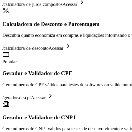
/
calculadora-de-juros-compostos
Acessar
Calculadora de Desconto e Porcentagem
Descubra quanto economiza em compras e liquidações informando o va
/
calculadora-de-desconto
Acessar
Popular
Gerador e Validador de CPF
Gere números de CPF válidos para testes de softwares ou valide núme
/
gerador-de-cpf
Acessar
Gerador e Validador de CNPJ
Gere números de CNPJ válidos para testes de desenvolvimento e valid