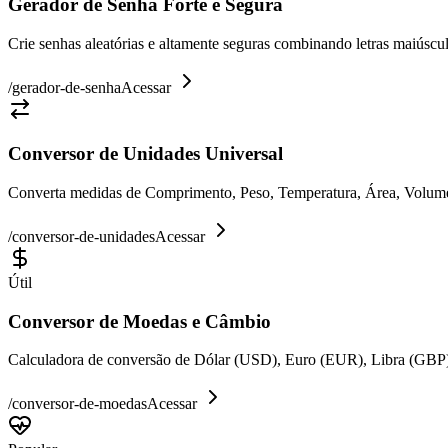
Gerador de Senha Forte e Segura
Crie senhas aleatórias e altamente seguras combinando letras maiúsc
/
gerador-de-senha
Acessar
Conversor de Unidades Universal
Converta medidas de Comprimento, Peso, Temperatura, Área, Volume e
/
conversor-de-unidades
Acessar
Útil
Conversor de Moedas e Câmbio
Calculadora de conversão de Dólar (USD), Euro (EUR), Libra (GBP)
/
conversor-de-moedas
Acessar