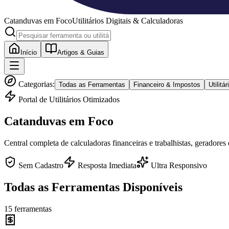
Catanduvas
em Foco
Utilitários Digitais & Calculadoras
Início
Artigos & Guias
Categorias:
Todas as Ferramentas
Financeiro & Impostos
Utilit
Portal de Utilitários Otimizados
Catanduvas
em Foco
Central completa de calculadoras financeiras e trabalhistas, geradores
Sem Cadastro
Resposta Imediata
Ultra Responsivo
Todas as Ferramentas Disponíveis
15
ferramentas