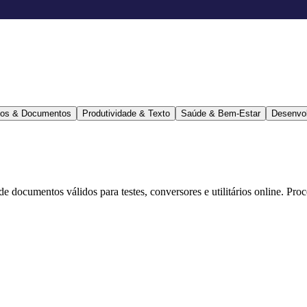
ários & Documentos
Produtividade & Texto
Saúde & Bem-Estar
Desenvo
 de documentos válidos para testes, conversores e utilitários online. Pr