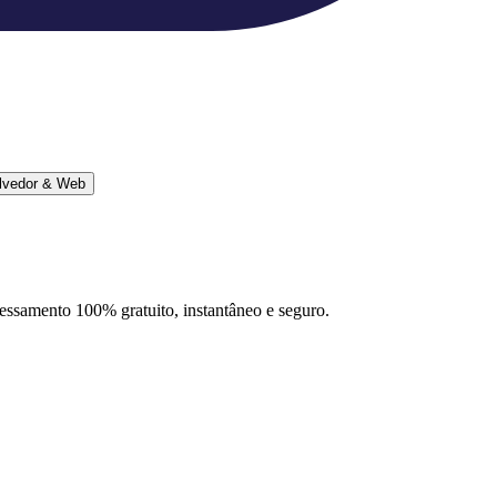
lvedor & Web
ocessamento 100% gratuito, instantâneo e seguro.