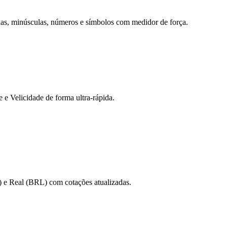
ulas, minúsculas, números e símbolos com medidor de força.
 Velicidade de forma ultra-rápida.
 e Real (BRL) com cotações atualizadas.